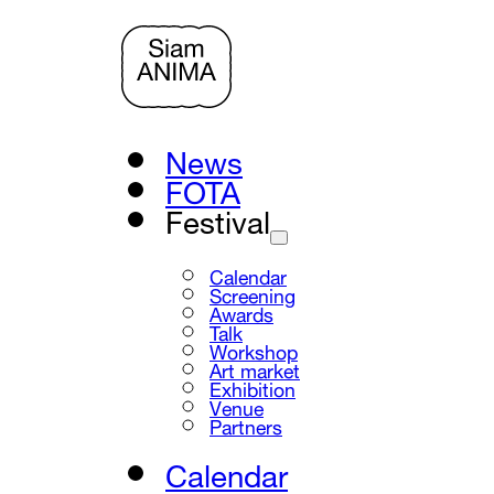
News
FOTA
Festival
Calendar
Screening
Awards
Talk
Workshop
Art market
Exhibition
Venue
Partners
Calendar