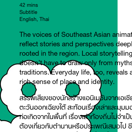
42 mins
Subtitle
English, Thai
The voices of Southeast Asian anima
reflect stories and perspectives deep
rooted in the region. Local storytellin
doesn’t have to draw only from myth
traditions. Everyday life, too, reveals 
rich sense of place and identity.
สรรพเสียงของนักสร้างแอนิเมชันจากเอเชี
ตะวันออกเฉียงใต้ สะท้อนเรื่องเล่าและมุมมอ
ก่อเกิดจากในพื้นที่ เรื่องเล่าท้องถิ่นไม่จำเป็
ต้องเกี่ยวกับตำนานหรือประเพณีเสมอไป ชี